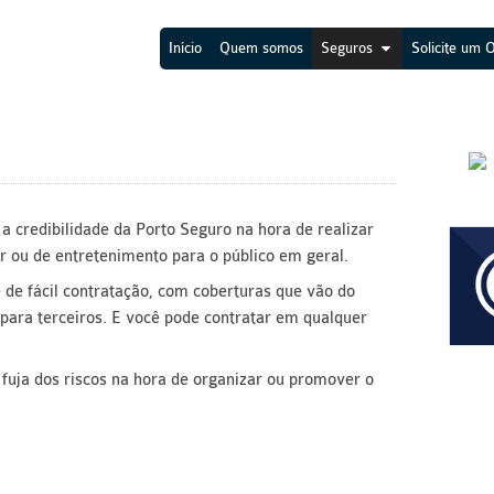
Início
Quem somos
Seguros
Solicite um 
 credibilidade da Porto Seguro na hora de realizar
ar ou de entretenimento para o público em geral.
 de fácil contratação, com coberturas que vão do
 para terceiros. E você pode contratar em qualquer
 fuja dos riscos na hora de organizar ou promover o