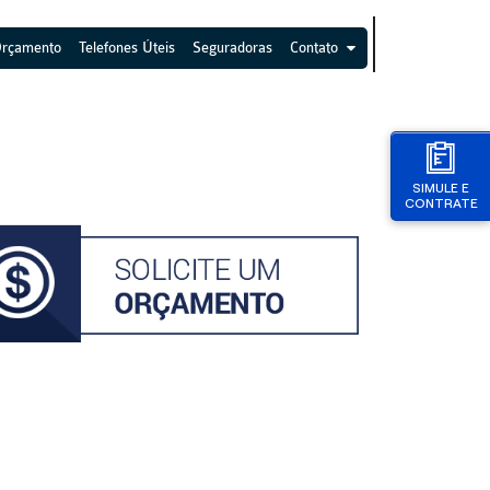
Orçamento
Telefones Úteis
Seguradoras
Contato
SIMULE E
CONTRATE