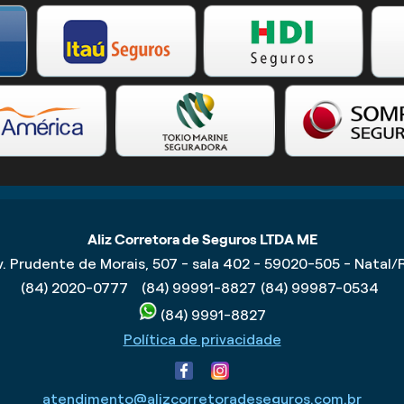
Aliz Corretora de Seguros LTDA ME
v. Prudente de Morais, 507 - sala 402 - 59020-505 - Natal/
(84) 2020-0777
(84) 99991-8827
(84) 99987-0534
(84) 9991-8827
Política de privacidade
atendimento@alizcorretoradeseguros.com.br